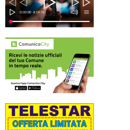
0:00:00
4:19:56