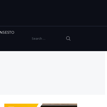
INSESTO
SEARCH
Search for: