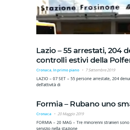
Lazio – 55 arrestati, 204 d
controlli estivi della Polfe
Cronaca
,
In primo piano
7 Settembre 2019
LAZIO – 07 SET – 55 persone arrestate, 204 denunci
dell’attività di
Formia – Rubano uno sma
Cronaca
20 Maggio 2019
FORMIA – 20 MAG – Tre minorenni stranieri sono stat
servizio nella stazione