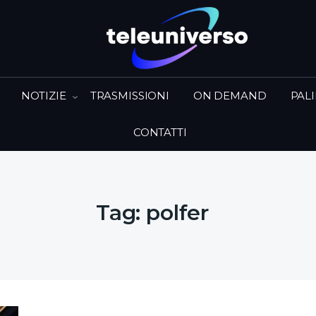
NOTIZIE
TRASMISSIONI
ON DEMAND
PAL
CONTATTI
Tag:
polfer