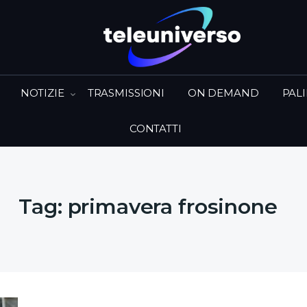
NOTIZIE
TRASMISSIONI
ON DEMAND
PAL
CONTATTI
Tag:
primavera frosinone