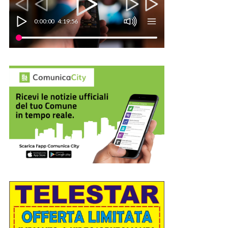
0:00:00
4:19:56