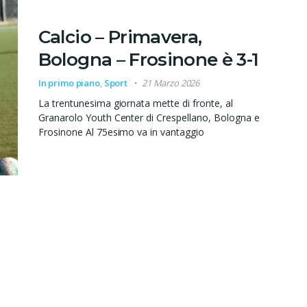
Calcio – Primavera,
Bologna – Frosinone è 3-1
In primo piano
,
Sport
21 Marzo 2026
La trentunesima giornata mette di fronte, al
Granarolo Youth Center di Crespellano, Bologna e
Frosinone Al 75esimo va in vantaggio