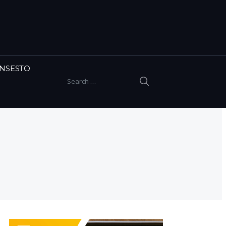
INSESTO
SEARCH
Search for: