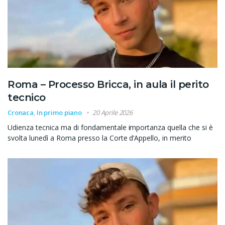
Roma – Processo Bricca, in aula il perito
tecnico
Cronaca
,
In primo piano
20 Aprile 2026
Udienza tecnica ma di fondamentale importanza quella che si è
svolta lunedì a Roma presso la Corte d’Appello, in merito