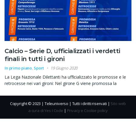
Calcio – Serie D, ufficializzati i verdetti
finali in tutti i gironi
In primo piano
,
Sport
19 Giugno 2020
La Lega Nazionale Dilettanti ha ufficializzato le promosse e le
retrocesse nei vari gironi: Nel girone G viene promossa la
Copyright © 2023 | Teleuniverso | Tutti i diritti riservati |
Sito web
a cura di Yes I Code
|
Privacy e Cookie policy