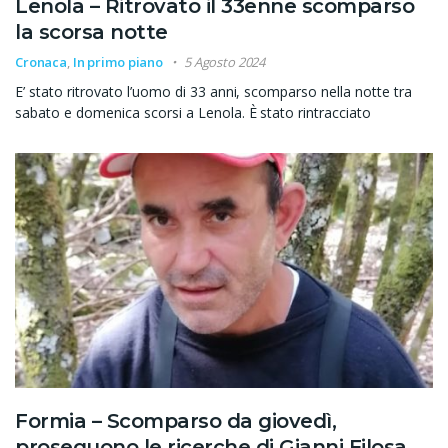
Lenola – Ritrovato il 33enne scomparso
la scorsa notte
Cronaca
,
In primo piano
5 Agosto 2024
E’ stato ritrovato l’uomo di 33 anni, scomparso nella notte tra
sabato e domenica scorsi a Lenola. È stato rintracciato
Formia – Scomparso da giovedì,
proseguono le ricerche di Gianni Filosa