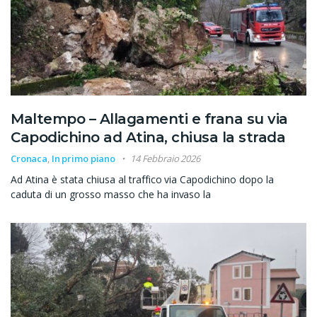
Maltempo – Allagamenti e frana su via
Capodichino ad Atina, chiusa la strada
Cronaca
,
In primo piano
14 Febbraio 2026
Ad Atina è stata chiusa al traffico via Capodichino dopo la
caduta di un grosso masso che ha invaso la