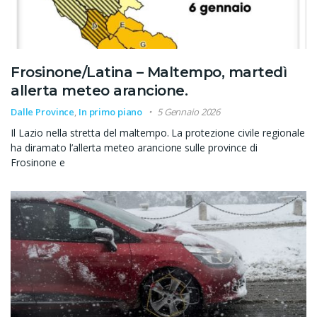
Frosinone/Latina – Maltempo, martedì
allerta meteo arancione.
Dalle Province
,
In primo piano
5 Gennaio 2026
Il Lazio nella stretta del maltempo. La protezione civile regionale
ha diramato l’allerta meteo arancione sulle province di
Frosinone e