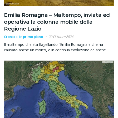
Emilia Romagna – Maltempo, inviata ed
operativa la colonna mobile della
Regione Lazio
Cronaca
,
In primo piano
20 Ottobre 2024
Il maltempo che sta flagellando l’Emilia Romagna e che ha
causato anche un morto, è in continua evoluzione ed anche