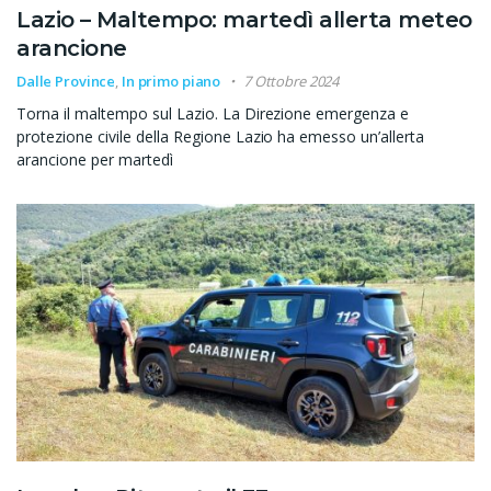
Lazio – Maltempo: martedì allerta meteo
arancione
Dalle Province
,
In primo piano
7 Ottobre 2024
Torna il maltempo sul Lazio. La Direzione emergenza e
protezione civile della Regione Lazio ha emesso un’allerta
arancione per martedì