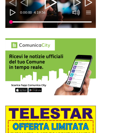
0:00:00
4:19:56