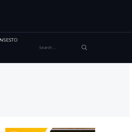
INSESTO
SEARCH
Search for: