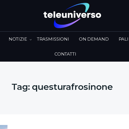
NOTIZIE
TRASMISSIONI
ON DEMAND
PAL
CONTATTI
Tag:
questurafrosinone