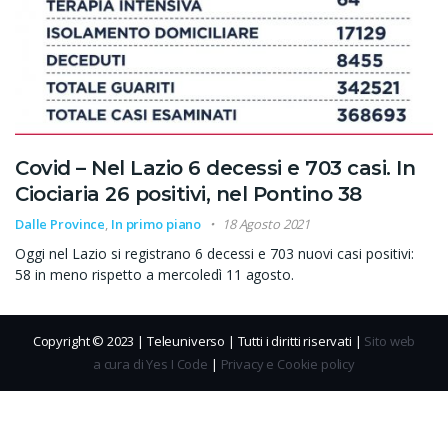
Covid – Nel Lazio 6 decessi e 703 casi. In
Ciociaria 26 positivi, nel Pontino 38
Dalle Province
,
In primo piano
18 Agosto 2021
Oggi nel Lazio si registrano 6 decessi e 703 nuovi casi positivi:
58 in meno rispetto a mercoledì 11 agosto.
Copyright © 2023 | Teleuniverso | Tutti i diritti riservati |
Sito web
a cura di Yes I Code
|
Privacy e Cookie policy