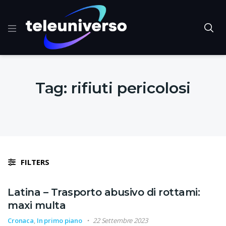
Tag:
rifiuti pericolosi
FILTERS
Latina – Trasporto abusivo di rottami:
maxi multa
Cronaca
,
In primo piano
22 Settembre 2023