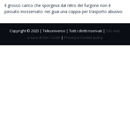
Il grosso carico che sporgeva dal retro del furgone non è
passato inosservato: nei guai una coppia per trasporto abusivo
Copyright © 2023 | Teleuniverso | Tutti i diritti riservati |
Sito web
a cura di Yes I Code
|
Privacy e Cookie policy