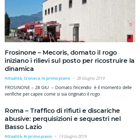
Frosinone – Mecoris, domato il rogo
iniziano i rilievi sul posto per ricostruire la
dinamica
Attualità
,
Cronaca
,
In primo piano
28 Giugno 2019
FROSINONE – 28 GIU – Domato l’incendio è il momento delle
verifiche per capire come si sia originato il rogo
Roma – Traffico di rifiuti e discariche
abusive: perquisizioni e sequestri nel
Basso Lazio
Attualità
,
In primo piano
13 Giugno 2019