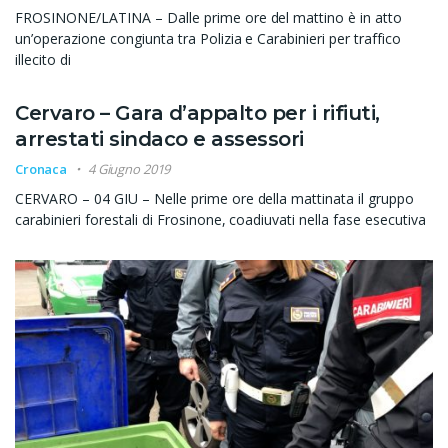
FROSINONE/LATINA – Dalle prime ore del mattino è in atto
un’operazione congiunta tra Polizia e Carabinieri per traffico
illecito di
Cervaro – Gara d’appalto per i rifiuti,
arrestati sindaco e assessori
Cronaca
4 Giugno 2019
CERVARO – 04 GIU – Nelle prime ore della mattinata il gruppo
carabinieri forestali di Frosinone, coadiuvati nella fase esecutiva