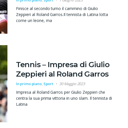
Finisce al secondo turno il cammino di Giulio
Zeppieri al Roland Garros.Il tennista di Latina lotta
come un leone, ma
Tennis – Impresa di Giulio
Zeppieri al Roland Garros
In primo piano
,
Sport
30 Maggio 2023
Impresa al Roland Garros per Giulio Zeppieri che
centra la sua prima vittoria in uno slam. Il tennista di
Latina