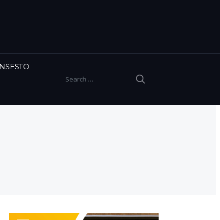
INSESTO
SEARCH
Search for: