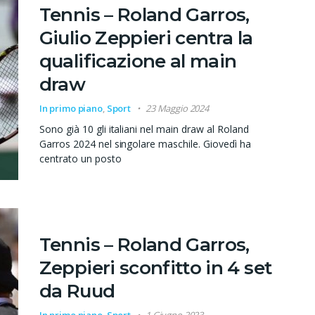
Tennis – Roland Garros,
Giulio Zeppieri centra la
qualificazione al main
draw
In primo piano
,
Sport
23 Maggio 2024
Sono già 10 gli italiani nel main draw al Roland
Garros 2024 nel singolare maschile. Giovedì ha
centrato un posto
Tennis – Roland Garros,
Zeppieri sconfitto in 4 set
da Ruud
In primo piano
,
Sport
1 Giugno 2023