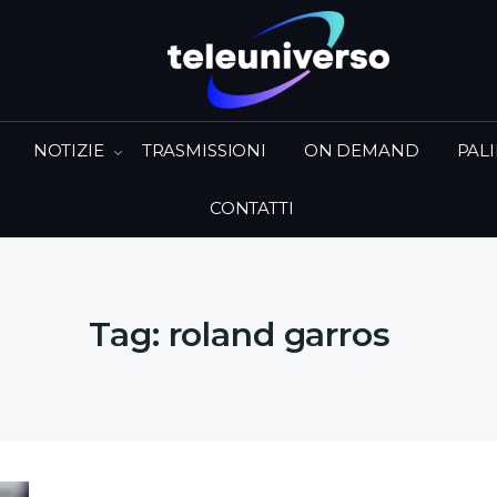
NOTIZIE
TRASMISSIONI
ON DEMAND
PAL
CONTATTI
Tag:
roland garros