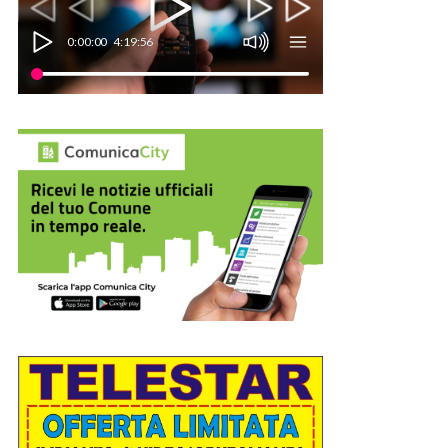
0:00:00
4:19:56