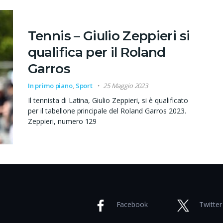
Tennis – Giulio Zeppieri si
qualifica per il Roland
Garros
In primo piano
,
Sport
25 Maggio 2023
Il tennista di Latina, Giulio Zeppieri, si è qualificato
per il tabellone principale del Roland Garros 2023.
Zeppieri, numero 129
Facebook
Twitter