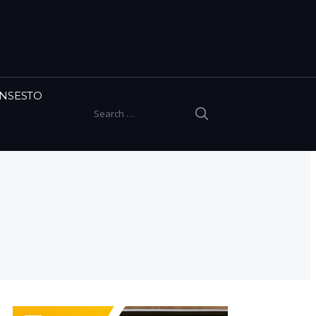
INSESTO
SEARCH
Search for: