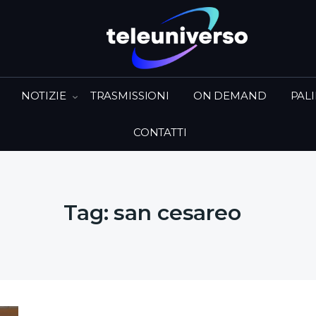
NOTIZIE
TRASMISSIONI
ON DEMAND
PAL
CONTATTI
Tag:
san cesareo