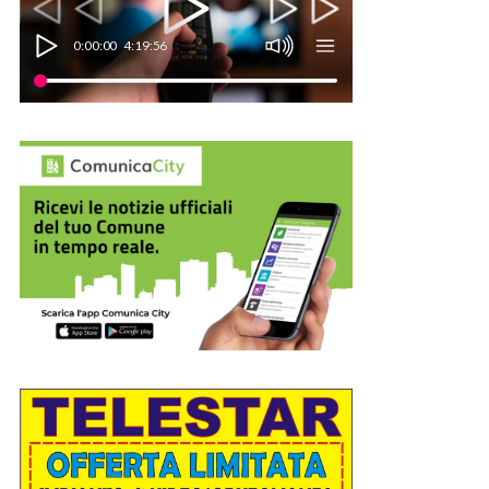
0:00:00
4:19:56