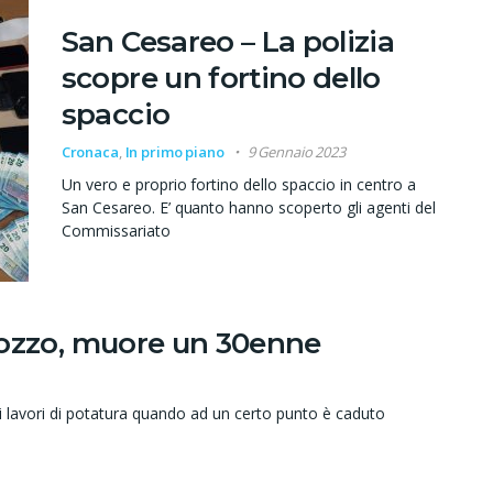
San Cesareo – La polizia
scopre un fortino dello
spaccio
Cronaca
,
In primo piano
9 Gennaio 2023
Un vero e proprio fortino dello spaccio in centro a
San Cesareo. E’ quanto hanno scoperto gli agenti del
Commissariato
pozzo, muore un 30enne
avori di potatura quando ad un certo punto è caduto