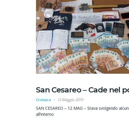
San Cesareo – Cade nel 
Cronaca
12 Maggio 2019
SAN CESAREO – 12 MAG – Stava svolgendo alcuni l
all’interno