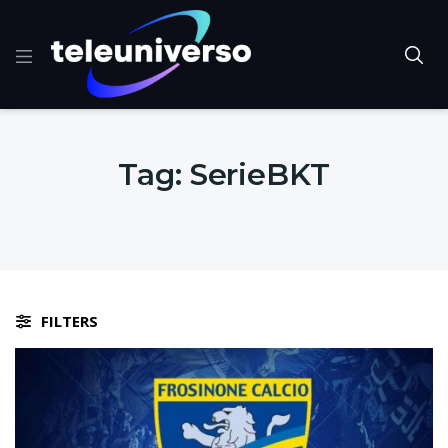
Tag:
SerieBKT
FILTERS