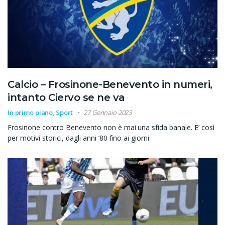
Calcio – Frosinone-Benevento in numeri,
intanto Ciervo se ne va
In primo piano
,
Sport
27 Gennaio 2023
Frosinone contro Benevento non è mai una sfida banale. E’ così
per motivi storici, dagli anni ’80 fino ai giorni