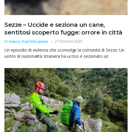
Sezze – Uccide e seziona un cane,
sentitosi scoperto fugge: orrore in città
Cronaca
,
In primo piano
27 Ottobre 2025
Un episodio di violenza che sconvolge la comunità di Sezze: Un
uomo di nazionalità straniera ha ucciso e sezionato un