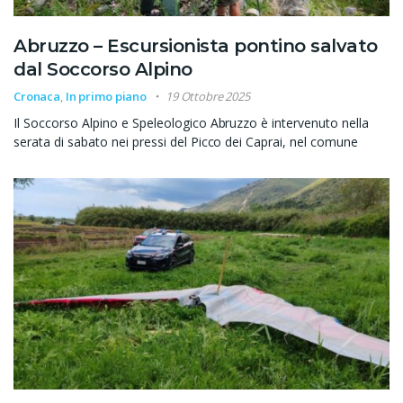
Abruzzo – Escursionista pontino salvato
dal Soccorso Alpino
Cronaca
,
In primo piano
19 Ottobre 2025
Il Soccorso Alpino e Speleologico Abruzzo è intervenuto nella
serata di sabato nei pressi del Picco dei Caprai, nel comune