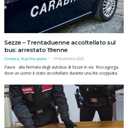
Sezze – Trentaduenne accoltellato sul
bus: arrestato 19enne
Cronaca
,
In primo piano
19 Novembre 2025
Paura alla fermata degli autobus di Sezze in via Roccagorga,
dove un uomo è stato accoltellato durante una lite scoppiata