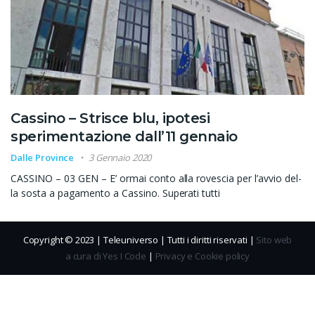
Cassino – Strisce blu, ipotesi
sperimentazione dall’11 gennaio
Dalle Province
3 Gennaio 2020
CASSINO – 03 GEN – E’ ormai conto alla rovescia per l’avvio del-
la sosta a pagamento a Cassino. Superati tutti
Copyright © 2023 | Teleuniverso | Tutti i diritti riservati |
Sito web
a cura di Yes I Code
|
Privacy e Cookie policy