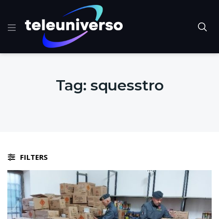
Tag:
squesstro
FILTERS