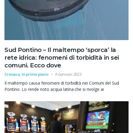
Sud Pontino – Il maltempo ‘sporca’ la
rete idrica: fenomeni di torbidità in sei
comuni. Ecco dove
Cronaca
,
In primo piano
9 Gennaio 2023
Il maltempo causa fenomeni di torbidità nei Comuni del Sud
Pontino. Lo rende noto acqua latina che si rivolge ai