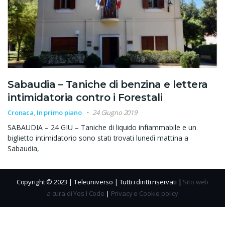
Sabaudia – Taniche di benzina e lettera
intimidatoria contro i Forestali
Cronaca
,
In primo piano
24 Giugno 2019
SABAUDIA – 24 GIU – Taniche di liquido infiammabile e un
biglietto intimidatorio sono stati trovati lunedì mattina a
Sabaudia,
Copyright © 2023 | Teleuniverso | Tutti i diritti riservati |
Sito web
a cura di Yes I Code
|
Privacy e Cookie policy