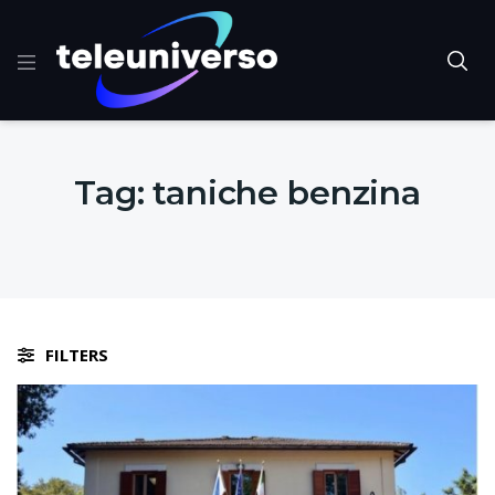
Tag:
taniche benzina
FILTERS