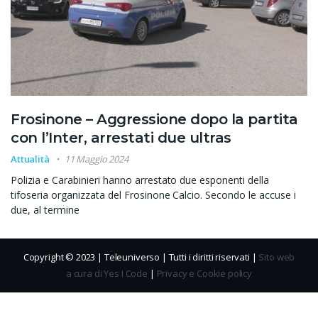
Frosinone – Aggressione dopo la partita
con l’Inter, arrestati due ultras
Attualità
11 Maggio 2024
Polizia e Carabinieri hanno arrestato due esponenti della
tifoseria organizzata del Frosinone Calcio. Secondo le accuse i
due, al termine
Copyright © 2023 | Teleuniverso | Tutti i diritti riservati |
Sito web
a cura di Yes I Code
|
Privacy e Cookie policy