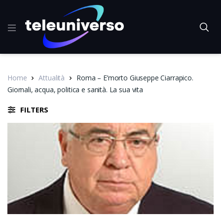
Home
Attualità
Roma – E’morto Giuseppe Ciarrapico.
Giornali, acqua, politica e sanità. La sua vita
FILTERS