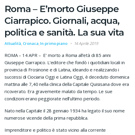
Roma – E’morto Giuseppe
Ciarrapico. Giornali, acqua,
politica e sanità. La sua vita
Attualità
,
Cronaca
,
In primo piano
14 Aprile 2019
ROMA – 14 APR – E’ morto a Roma all’età di 85 anni
Giuseppe Ciarrapico. L’editore che fondò i quotidiani locali in
provincia di Frosinone e di Latina, ideando e realizzando i
successi di Ciociaria Oggi e Latina Oggi, è deceduto domenica
mattina alle 7,40 nella clinica della Capitale Quisisana dove era
ricoverato. Era gravemente malato da tempo. Le sue
condizioni erano peggiorate nell’ultimo periodo.
Nato nella Capitale il 28 gennaio 1934 ha legato il suo nome
numerose vicende della prima repubblica.
Imprenditore e politico è stato vicino alla corrente