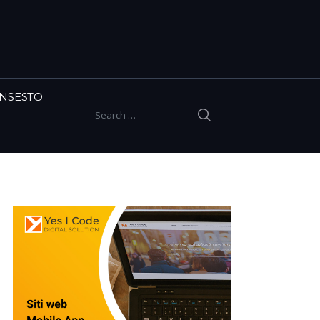
INSESTO
SEARCH
Search for: