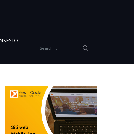
INSESTO
SEARCH
Search for: