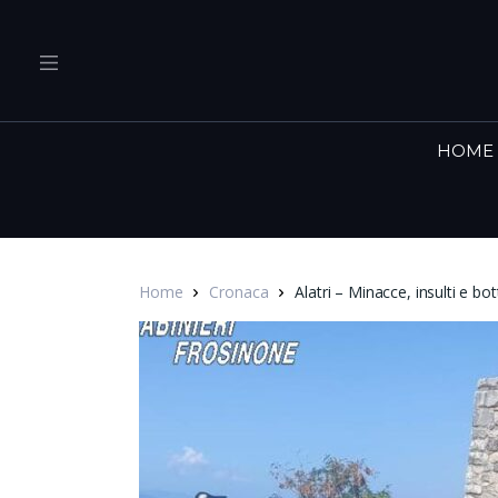
HOME
Home
Cronaca
Alatri – Minacce, insulti e b