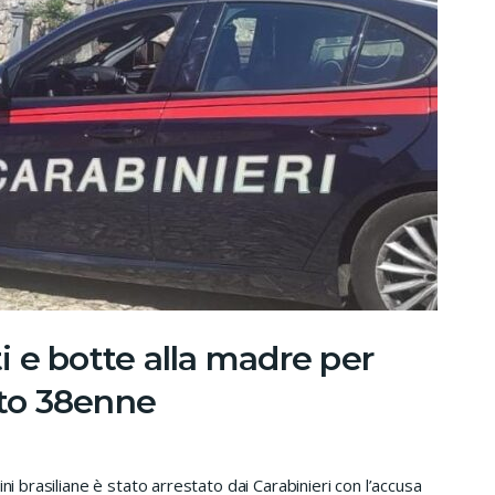
ti e botte alla madre per
ato 38enne
ni brasiliane è stato arrestato dai Carabinieri con l’accusa