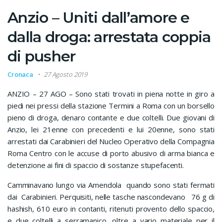
Anzio – Uniti dall’amore e
dalla droga: arrestata coppia
di pusher
Cronaca
27 Agosto 2019
ANZIO – 27 AGO – Sono stati trovati in piena notte in giro a
piedi nei pressi della stazione Termini a Roma con un borsello
pieno di droga, denaro contante e due coltelli. Due giovani di
Anzio, lei 21enne con precedenti e lui 20enne, sono stati
arrestati dai Carabinieri del Nucleo Operativo della Compagnia
Roma Centro con le accuse di porto abusivo di arma bianca e
detenzione ai fini di spaccio di sostanze stupefacenti.
Camminavano lungo via Amendola quando sono stati fermati
dai Carabinieri. Perquisiti, nelle tasche nascondevano 76 g di
hashish, 610 euro in contanti, ritenuti provento dello spaccio,
e due coltelli a serramanico, oltre a vario materiale per il