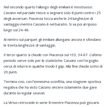
Nel secondo quarto l’allungo degli emiliani è mostruoso:
Cassino nel parziale riesce a segnare solo 8 punti contro i 25
degli avversari. Piacenza tocca anche le 24 lunghezze di
vantaggio mentre Cassino è nel baratro. Si va poi al riposo
lungo sul 24-46.
Al rientro sul parquet gli emiliani allungano ancora e sfondano
le trenta lunghezze di vantaggio.
Il terzo quarto si chiude con Piacenza sul +33, 34-67. L’ultimo
periodo serve solo per le statistiche. Cassino con l’orgoglio
cerca di ridurre in qualche modo il gap. Alla fine chiude sotto di
20 punti.
Termina cosi, con l’ennesima sconfitta, una stagione sportiva
negativa che ha visto Cassino vincere solamente due gare
durante la regular season.
La Virtus retrocede in serie B mentre Piacenza può giocarsi