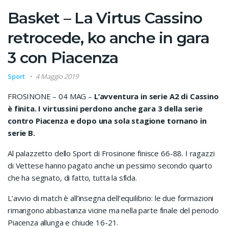
Basket – La Virtus Cassino
retrocede, ko anche in gara
3 con Piacenza
Sport
4 Maggio 2019
FROSINONE – 04 MAG –
L’avventura in serie A2 di Cassino
è finita. I virtussini perdono anche gara 3 della serie
contro Piacenza e dopo una sola stagione tornano in
serie B.
Al palazzetto dello Sport di Frosinone finisce 66-88. I ragazzi
di Vettese hanno pagato anche un pessimo secondo quarto
che ha segnato, di fatto, tutta la sfida.
L’avvio di match è all’insegna dell’equilibrio: le due formazioni
rimangono abbastanza vicine ma nella parte finale del periodo
Piacenza allunga e chiude 16-21.