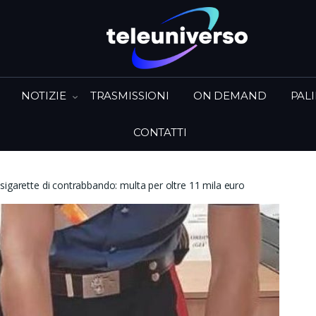
NOTIZIE
TRASMISSIONI
ON DEMAND
PAL
CONTATTI
sigarette di contrabbando: multa per oltre 11 mila euro