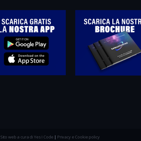
|
Sito web a cura di Yes I Code
|
Privacy e Cookie policy