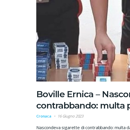
Boville Ernica – Nasco
contrabbando: multa pe
Cronaca
16 Giugno 2023
Nascondeva sigarette di contrabbando: multa da