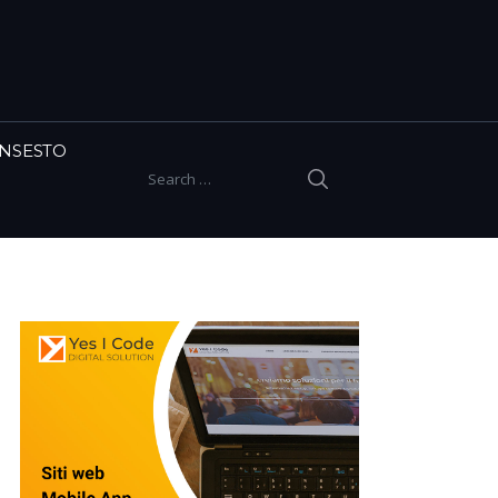
INSESTO
SEARCH
Search for: