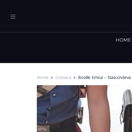
HOME
Home
Cronaca
Boville Ernica – Nascondeva 