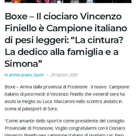
Boxe – Il ciociaro Vincenzo
Finiello è Campione italiano
di pesi leggeri: “La cintura?
La dedico alla famiglia e a
Simona”
In primo piano
,
Sport
29 Agosto 2020
Boxe – Arriva dalla provincia di Frosinone il nuovo Campione
italiano di pesi medi: è Vincenzo Finiello che venerdì sera ha
avuto la meglio su Luca Maccaroni nello scontro andato in
scena al palasport di Sora.
“Come amante dello sport e come presidente del consiglio
Provinciale di Frosinone, Voglio congratularmi con il Ciociaro
Vincenzo Finiello neo campione Italiano di pugilato cat. Pesi