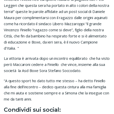
Leggeri che questa sera ha portato in alto i colori della nostra
terra!” queste le parole affidate ad un post social di Daniele
Maura per complimentarsi con il ragazzo dalle origini aquinati
come ha ricordato il sindaco Libero Mazzaroppi “il grande
Vincenzo Finiello “ragazzo come si deve”, figlio della nostra
Città, che fin da bambino ha respirato forte e si è alimentato
di educazione e Boxe, da ieri sera, è il nuovo Campione
d’Italia. ”
La vittoria è arrivata dopo un incontro equilibrato che ha visto
però Maccaroni cedere a Finiello che vince, insieme alla sua
società la Asd Boxe Sora Stefano Soccodato.
“A questo sport ho dato tutto me stesso – ha detto Finiello
alla fine dell’incontro – dedico questa cintura alla mia famiglia
che mi aiuta e sostiene sempre e a Simona che la insegue con
me da tanti anni.
Condividi sui social: