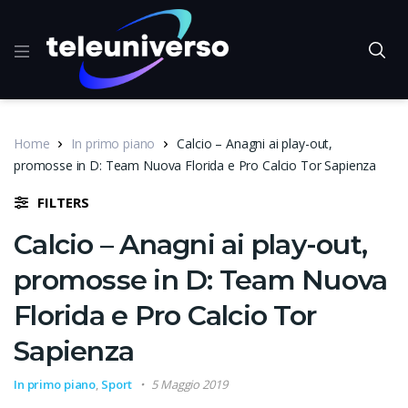
Home
In primo piano
Calcio – Anagni ai play-out,
promosse in D: Team Nuova Florida e Pro Calcio Tor Sapienza
FILTERS
Calcio – Anagni ai play-out,
promosse in D: Team Nuova
Florida e Pro Calcio Tor
Sapienza
In primo piano
,
Sport
5 Maggio 2019