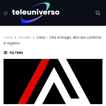
Home
Attualità
Calcio – Città di Anagni, altre due conferme
in organico
FILTERS