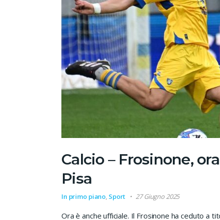
Calcio – Frosinone, ora
Pisa
In primo piano
,
Sport
27 Giugno 2025
Ora è anche ufficiale. Il Frosinone ha ceduto a tit