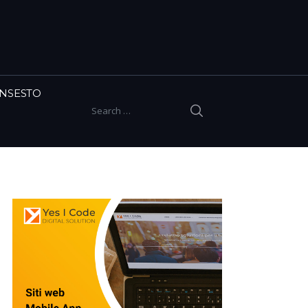
INSESTO
SEARCH
Search for: