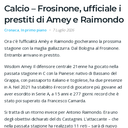
Calcio – Frosinone, ufficiale i
prestiti di Amey e Raimondo
Cronaca
,
In primo piano
7 Luglio 2026
Ora c’è l’ufficialità Amèy e Raimondo giocheranno la prossima
stagione con la maglia giallazzurra. Dal Bologna al Frosinone.
Entrambi arrivano in prestito.
Wisdom Amey Il difensore centrale 21enne ha giocato nella
passata stagione in C con la Pianese: nativo di Bassano del
Grappa, con passaporto italiano e togolese, ha due presenze
in A. Nel 2021 ha stabilito il record di giocatore più giovane ad
aver esordito in Serie A, a 15 anni e 277 giorni: record che è
stato poi superato da Francesco Camarda.
Si tratta di un ritorno invece per Antonio Raimondo. Era uno
degli obiettivi dichiarati del ds Castagnini. L’attaccante – che
nella passata stagione ha realizzato 11 reti – sarà di nuovo