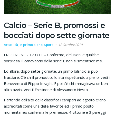
Calcio – Serie B, promossi e
bocciati dopo sette giornate
Attualità
,
In primo piano
,
Sport
12 Ottobre 2019
FROSINONE – 12 OTT – Conferme, delusioni e qualche
sorpresa. Il canovaccio della serie B non si smentisce mai.
Ed allora, dopo sette giornate, un primo bilancio si può
tracciare. C’è chi il pronostico lo sta rispettando a pieno: vedi il
Benevento di Filippo Inzaghi. E poi c’è chi immaginava un ben
altro avvio, vedi il Frosinone di Alessandro Nesta.
Partendo dall’alto della classifica i campani ad agosto erano
accreditati come una delle favorite ed il primo posto
momentaneo conferma le premesse. 4 vittorie e 3 pareggi