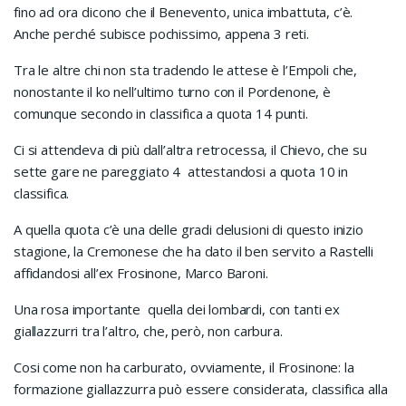
fino ad ora dicono che il Benevento, unica imbattuta, c’è.
Anche perché subisce pochissimo, appena 3 reti.
Tra le altre chi non sta tradendo le attese è l’Empoli che,
nonostante il ko nell’ultimo turno con il Pordenone, è
comunque secondo in classifica a quota 14 punti.
Ci si attendeva di più dall’altra retrocessa, il Chievo, che su
sette gare ne pareggiato 4 attestandosi a quota 10 in
classifica.
A quella quota c’è una delle gradi delusioni di questo inizio
stagione, la Cremonese che ha dato il ben servito a Rastelli
affidandosi all’ex Frosinone, Marco Baroni.
Una rosa importante quella dei lombardi, con tanti ex
giallazzurri tra l’altro, che, però, non carbura.
Cosi come non ha carburato, ovviamente, il Frosinone: la
formazione giallazzurra può essere considerata, classifica alla