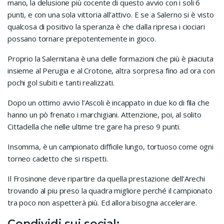
mano, la delusione più cocente di questo avvio con i soli 6
punti, e con una sola vittoria all’attivo. E se a Salerno si è visto
qualcosa di positivo la speranza è che dalla ripresa i ciociari
possano tornare prepotentemente in gioco.
Proprio la Salernitana è una delle formazioni che più è piaciuta
insieme al Perugia e al Crotone, altra sorpresa fino ad ora con
pochi gol subiti e tanti realizzati.
Dopo un ottimo avvio l’Ascoli è incappato in due ko di fila che
hanno un pò frenato i marchigiani. Attenzione, poi, al solito
Cittadella che nelle ultime tre gare ha preso 9 punti.
Insomma, è un campionato difficile lungo, tortuoso come ogni
torneo cadetto che si rispetti.
Il Frosinone deve ripartire da quella prestazione dell’Arechi
trovando al piu preso la quadra migliore perché il campionato
tra poco non aspetterà più. Ed allora bisogna accelerare.
Condividi sui social: