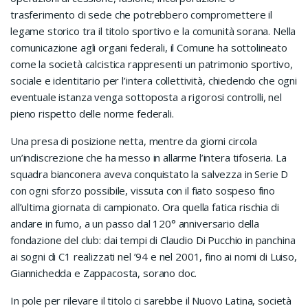
trasferimento di sede che potrebbero compromettere il
legame storico tra il titolo sportivo e la comunità sorana. Nella
comunicazione agli organi federali, il Comune ha sottolineato
come la società calcistica rappresenti un patrimonio sportivo,
sociale e identitario per l’intera collettività, chiedendo che ogni
eventuale istanza venga sottoposta a rigorosi controlli, nel
pieno rispetto delle norme federali.
Una presa di posizione netta, mentre da giorni circola
un’indiscrezione che ha messo in allarme l’intera tifoseria. La
squadra bianconera aveva conquistato la salvezza in Serie D
con ogni sforzo possibile, vissuta con il fiato sospeso fino
all’ultima giornata di campionato. Ora quella fatica rischia di
andare in fumo, a un passo dal 120° anniversario della
fondazione del club: dai tempi di Claudio Di Pucchio in panchina
ai sogni di C1 realizzati nel ’94 e nel 2001, fino ai nomi di Luiso,
Giannichedda e Zappacosta, sorano doc.
In pole per rilevare il titolo ci sarebbe il Nuovo Latina, società