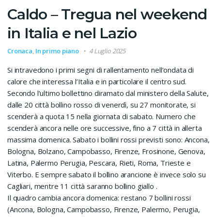
Caldo – Tregua nel weekend
in Italia e nel Lazio
Cronaca
,
In primo piano
4 Luglio 2025
Si intravedono i primi segni di rallentamento nell’ondata di
calore che interessa l’Italia e in particolare il centro sud.
Secondo l’ultimo bollettino diramato dal ministero della Salute,
dalle 20 città bollino rosso di venerdì, su 27 monitorate, si
scenderà a quota 15 nella giornata di sabato. Numero che
scenderà ancora nelle ore successive, fino a 7 città in allerta
massima domenica. Sabato i bollini rossi previsti sono: Ancona,
Bologna, Bolzano, Campobasso, Firenze, Frosinone, Genova,
Latina, Palermo Perugia, Pescara, Rieti, Roma, Trieste e
Viterbo. E sempre sabato il bollino arancione è invece solo su
Cagliari, mentre 11 città saranno bollino giallo .
Il quadro cambia ancora domenica: restano 7 bollini rossi
(Ancona, Bologna, Campobasso, Firenze, Palermo, Perugia,