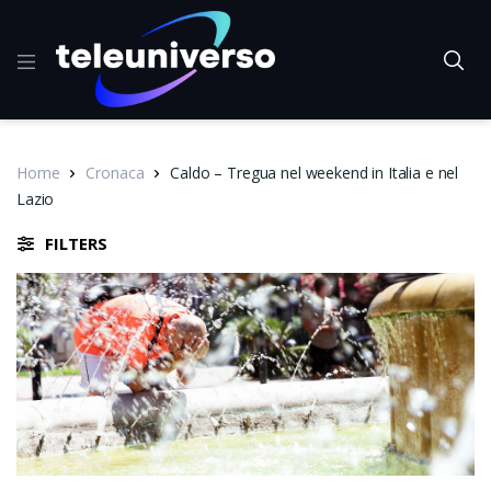
Home
Cronaca
Caldo – Tregua nel weekend in Italia e nel
Lazio
FILTERS