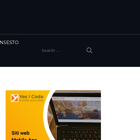
INSESTO
SEARCH
Search for: