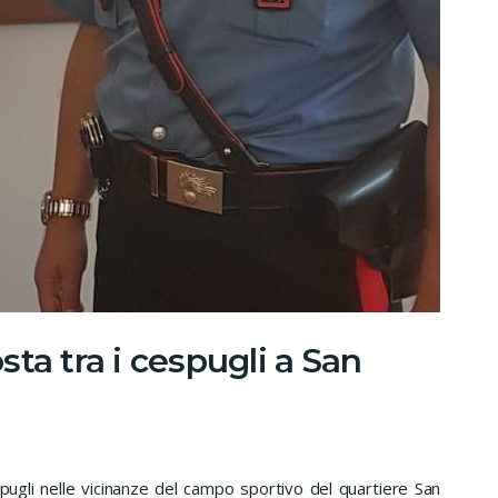
ta tra i cespugli a San
gli nelle vicinanze del campo sportivo del quartiere San