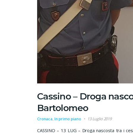
Cassino – Droga nascos
Bartolomeo
Cronaca
,
In primo piano
13 Luglio 2019
CASSINO – 13 LUG – Droga nascosta tra i cespu