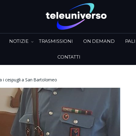
NOTIZIE
TRASMISSIONI
ON DEMAND
PAL
CONTATTI
a i cespugli a San Bartolomeo