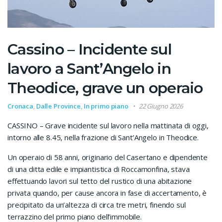
Cassino – Incidente sul
lavoro a Sant’Angelo in
Theodice, grave un operaio
Cronaca
,
Dalle Province
,
In primo piano
22 Giugno 2026
CASSINO – Grave incidente sul lavoro nella mattinata di oggi,
intorno alle 8.45, nella frazione di Sant’Angelo in Theodice.
Un operaio di 58 anni, originario del Casertano e dipendente
di una ditta edile e impiantistica di Roccamonfina, stava
effettuando lavori sul tetto del rustico di una abitazione
privata quando, per cause ancora in fase di accertamento, è
precipitato da un’altezza di circa tre metri, finendo sul
terrazzino del primo piano dell’immobile.