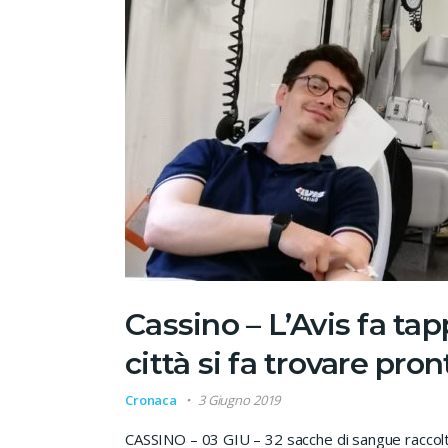
Cassino – L’Avis fa tap
città si fa trovare pron
Cronaca
3 Giugno 2019
CASSINO – 03 GIU – 32 sacche di sangue raccolte 