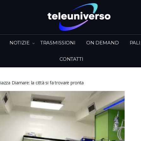
NOTIZIE
TRASMISSIONI
ON DEMAND
PAL
CONTATTI
iazza Diamare: la città si fa trovare pronta