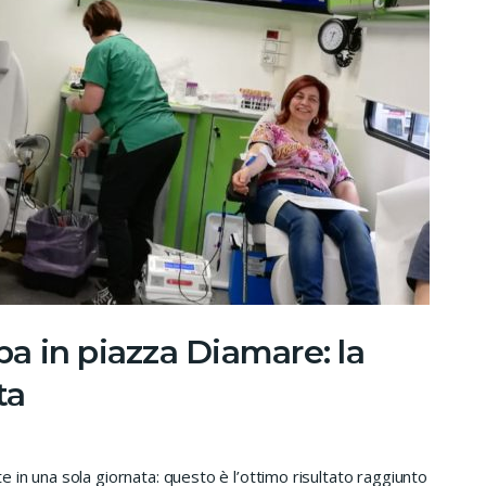
pa in piazza Diamare: la
ta
in una sola giornata: questo è l’ottimo risultato raggiunto