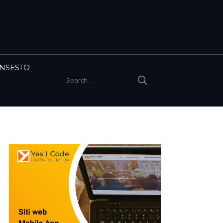
INSESTO
SEARCH
Search for: