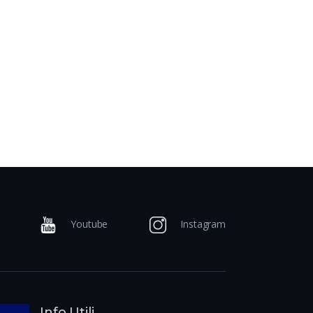
Youtube
Instagram
Info Utili