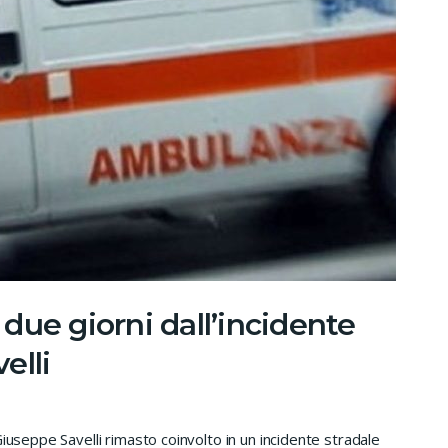
due giorni dall’incidente
elli
useppe Savelli rimasto coinvolto in un incidente stradale