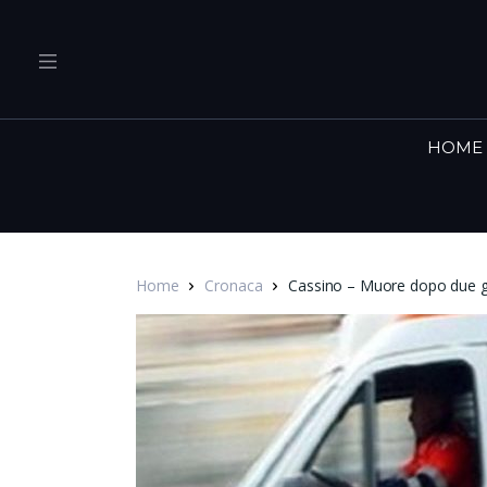
HOME
Home
Cronaca
Cassino – Muore dopo due gio