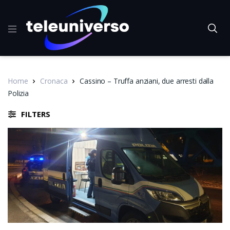
Home
Cronaca
Cassino – Truffa anziani, due arresti dalla
Polizia
FILTERS