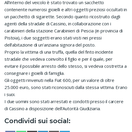
All’interno del veicolo è stato trovato un sacchetto
contenente numerosi gioielli e altri oggetti preziosi occultati in
un pacchetto di sigarette. Secondo quanto ricostruito dagli
agenti della stradale di Cassino, in collaborazione con i
carabinieri della stazione Carabinieri di Pescia (in provincia di
Pistoia), i due soggetti erano stati visti nei pressi
dell’abitazione di un’anziana signora del posto.
Proprio la vittima di una truffa, quella del finto incidente
stradale che vedeva coinvolto il figlio e per il quale, per
evitare il possibile arresto dello stesso, si vedeva costretta a
consegnare i gioielli di famiglia.
Gli oggetti rinvenuti nella Fiat 600, per un valore di oltre
25.000 euro, sono stati riconosciuti dalla stessa vittima. Erano
i suoi.
I due uomini sono stati arrestati e condotti presso il carcere
di Cassino a disposizione dell’Autorità Giudiziaria.
Condividi sui social: