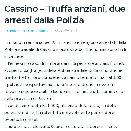
Cassino – Truffa anziani, due
arresti dalla Polizia
Cronaca
,
In primo piano
18 Aprile 2025
Truffano un’anziana per 25 mila euro e vengono arrestati dalla
Polizia stradale di Cassino in autostrada. Due uomini sono finiti
in carcere.
È l’ennesimo caso di truffa ai danni di persone anziani. È quello
scoperto dagli agenti della Polizia stradale di Cassino che nel
tratto di A1 di loro competenza hanno fermato una Fiat 600.
I poliziotti sospettavano che all’interno di quel mezzo ci
fossero i responsabili – due uomini – di una truffa commessa
nella provincia di Pistoia.
Il conducente della Fiat 600, alla vista della pattuglia della
polizia stradale, ha rallentato notevolmente per eludere
eventuali controlli.
L’auto è stata bloccata. Subito è scattata la perquisizione.