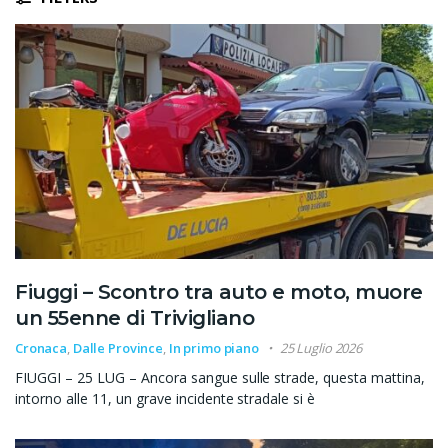
Fiuggi – Scontro tra auto e moto, muore
un 55enne di Trivigliano
Cronaca
,
Dalle Province
,
In primo piano
25 Luglio 2026
FIUGGI – 25 LUG – Ancora sangue sulle strade, questa mattina,
intorno alle 11, un grave incidente stradale si è