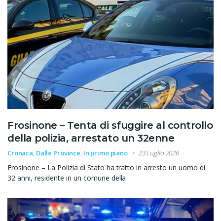
Frosinone – Tenta di sfuggire al controllo
della polizia, arrestato un 32enne
Cronaca
,
Dalle Province
,
In primo piano
23 Luglio 2026
Frosinone – La Polizia di Stato ha tratto in arresto un uomo di
32 anni, residente in un comune della