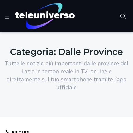
Categoria:
Dalle Province
Tutte le notizie più importanti dalle province del
Lazio in tempo reale in TV, on line e
direttamente sul tuo smartphone tramite l’app
ufficiale
FILTERS