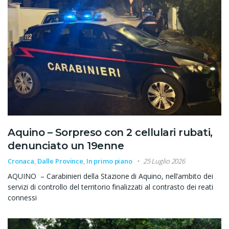
Aquino – Sorpreso con 2 cellulari rubati,
denunciato un 19enne
Cronaca
,
Dalle Province
,
In primo piano
25 Luglio 2026
AQUINO – Carabinieri della Stazione di Aquino, nell’ambito dei
servizi di controllo del territorio finalizzati al contrasto dei reati
connessi