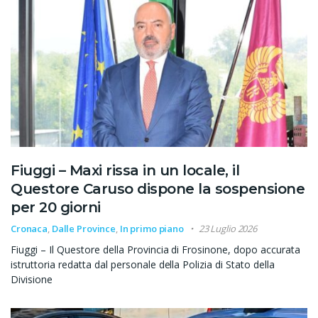
Fiuggi – Maxi rissa in un locale, il
Questore Caruso dispone la sospensione
per 20 giorni
Cronaca
,
Dalle Province
,
In primo piano
23 Luglio 2026
Fiuggi – Il Questore della Provincia di Frosinone, dopo accurata
istruttoria redatta dal personale della Polizia di Stato della
Divisione