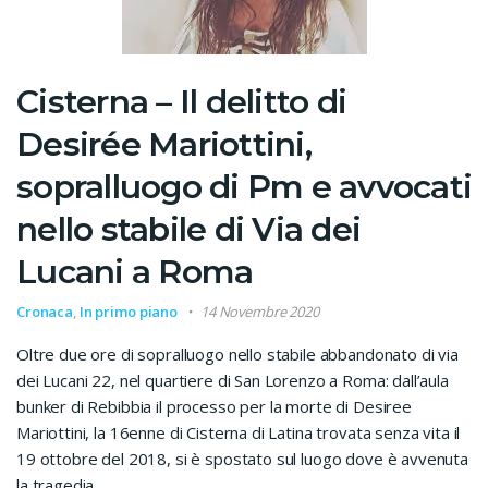
Cisterna – Il delitto di
Desirée Mariottini,
sopralluogo di Pm e avvocati
nello stabile di Via dei
Lucani a Roma
Cronaca
,
In primo piano
14 Novembre 2020
Oltre due ore di sopralluogo nello stabile abbandonato di via
dei Lucani 22, nel quartiere di San Lorenzo a Roma: dall’aula
bunker di Rebibbia il processo per la morte di Desiree
Mariottini, la 16enne di Cisterna di Latina trovata senza vita il
19 ottobre del 2018, si è spostato sul luogo dove è avvenuta
la tragedia.