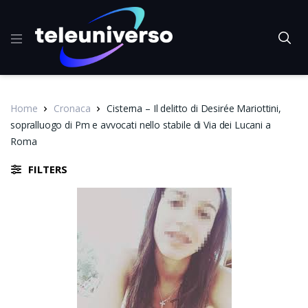
Home
Cronaca
Cisterna – Il delitto di Desirée Mariottini,
sopralluogo di Pm e avvocati nello stabile di Via dei Lucani a
Roma
FILTERS