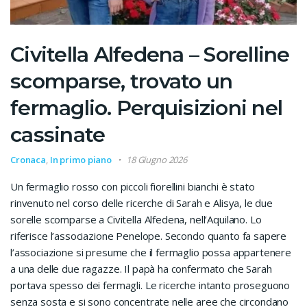
Civitella Alfedena – Sorelline
scomparse, trovato un
fermaglio. Perquisizioni nel
cassinate
Cronaca
,
In primo piano
18 Giugno 2026
Un fermaglio rosso con piccoli fiorellini bianchi è stato
rinvenuto nel corso delle ricerche di Sarah e Alisya, le due
sorelle scomparse a Civitella Alfedena, nell’Aquilano. Lo
riferisce l’associazione Penelope. Secondo quanto fa sapere
l’associazione si presume che il fermaglio possa appartenere
a una delle due ragazze. Il papà ha confermato che Sarah
portava spesso dei fermagli. Le ricerche intanto proseguono
senza sosta e si sono concentrate nelle aree che circondano