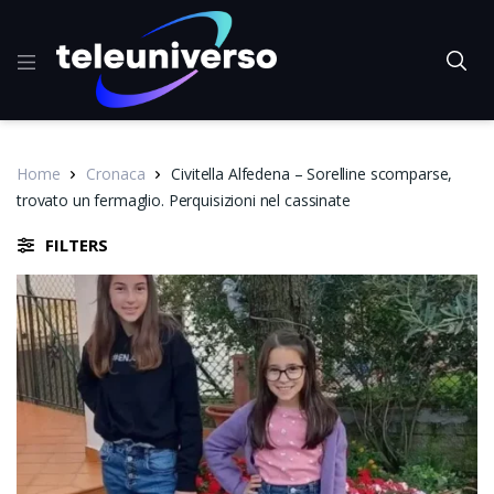
Home
Cronaca
Civitella Alfedena – Sorelline scomparse,
trovato un fermaglio. Perquisizioni nel cassinate
FILTERS