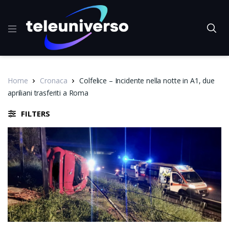
Home
Cronaca
Colfelice – Incidente nella notte in A1, due
apriliani trasferiti a Roma
FILTERS