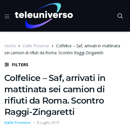
Home
Dalle Province
Colfelice – Saf, arrivati in mattinata
sei camion di rifiuti da Roma. Scontro Raggi-Zingaretti
FILTERS
Colfelice – Saf, arrivati in
mattinata sei camion di
rifiuti da Roma. Scontro
Raggi-Zingaretti
Dalle Province
8 Luglio 2019