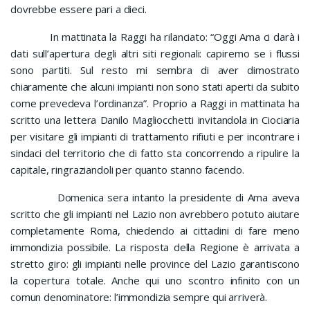
dovrebbe essere pari a dieci.
In mattinata la Raggi ha rilanciato: “Oggi Ama ci darà i
dati sull’apertura degli altri siti regionali: capiremo se i flussi
sono partiti. Sul resto mi sembra di aver dimostrato
chiaramente che alcuni impianti non sono stati aperti da subito
come prevedeva l’ordinanza”. Proprio a Raggi in mattinata ha
scritto una lettera Danilo Magliocchetti invitandola in Ciociaria
per visitare gli impianti di trattamento rifiuti e per incontrare i
sindaci del territorio che di fatto sta concorrendo a ripulire la
capitale, ringraziandoli per quanto stanno facendo.
Domenica sera intanto la presidente di Ama aveva
scritto che gli impianti nel Lazio non avrebbero potuto aiutare
completamente Roma, chiedendo ai cittadini di fare meno
immondizia possibile. La risposta della Regione è arrivata a
stretto giro: gli impianti nelle province del Lazio garantiscono
la copertura totale. Anche qui uno scontro infinito con un
comun denominatore: l’immondizia sempre qui arriverà.