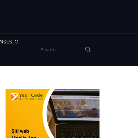
INSESTO
SEARCH
Search for: