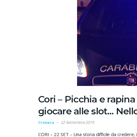
Cori – Picchia e rapina 
giocare alle slot… Nell
Cronaca
22 Settembre 2019
CORI – 22 SET – Una storia difficile da credere, i