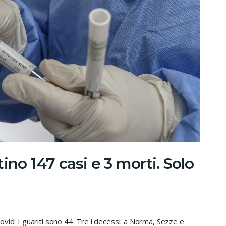
ino 147 casi e 3 morti. Solo
 Covid: I guariti sono 44. Tre i decessi: a Norma, Sezze e