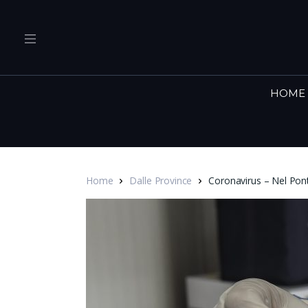
HOME
Home
Dalle Province
Coronavirus – Nel Ponti