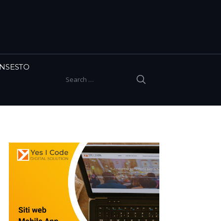
INSESTO
SEARCH
Search for: