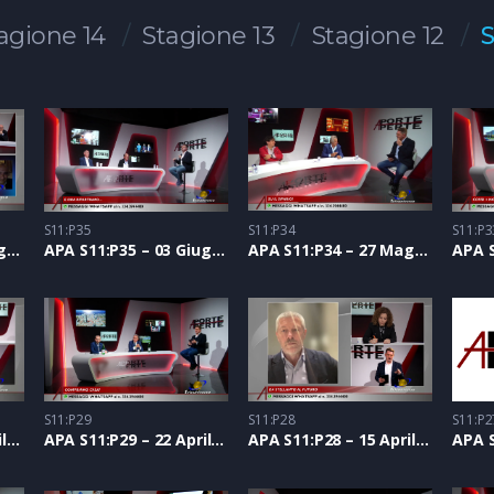
agione 14
Stagione 13
Stagione 12
S
S11:P35
S11:P34
S11:P3
APA S11:P36 – 10 Giugno 2021
APA S11:P35 – 03 Giugno 2021
APA S11:P34 – 27 Maggio 2021
S11:P29
S11:P28
S11:P2
APA S11:P30 – 29 Aprile 2021
APA S11:P29 – 22 Aprile 2021
APA S11:P28 – 15 Aprile 2021