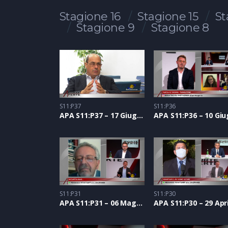
Stagione 16
Stagione 15
St
Stagione 9
Stagione 8
S11:P37
S11:P36
APA S11:P37 – 17 Giugno 2021
S11:P31
S11:P30
APA S11:P31 – 06 Maggio 2021