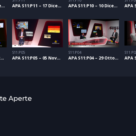
S11:P11
S11:P10
S11:P0
APA S11:P12 – 30 Dicembre 2020
APA S11:P11 – 17 Dicembre 2020
APA S11:P10 – 10 Dicembre 2020
S11:P05
S11:P04
S11:P0
APA S11:P06 – 12 Novembre 2020
APA S11:P05 – 05 Novembre 2020
APA S11:P04 – 29 Ottobre 2020
rte Aperte