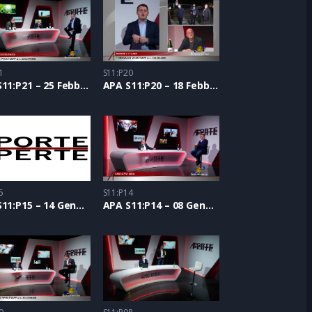
1
S11:P20
APA S11:P21 – 25 Febbraio 2021
APA S11:P20 – 18 Febbraio 2021
5
S11:P14
APA S11:P15 – 14 Gennaio 2021
APA S11:P14 – 08 Gennaio 2021