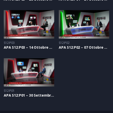
S12:P03
S12:P02
APA S12:P03 – 14 Ottobre 2021
APA S12:P02 – 07 Ottobre 2021
S12:P01
APA S12:P01 – 30 Settembre 2021