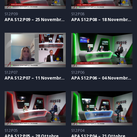
S12:P09
S12:P08
APA S12:P09 – 25 Novembre 2021
APA S12:P08 – 18 Novembre 2021
S12:P07
S12:P06
APA S12:P07 – 11 Novembre 2021
APA S12:P06 – 04 Novembre 2021
S12:P05
S12:P04
APA S12:P05 – 28 Ottobre 2021
APA S12:P04 – 21 Ottobre 2021