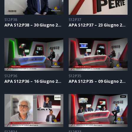
S12:P38
S12:P37
APA S12:P38 – 30 Giugno 2022
APA S12:P37 – 23 Giugno 2022
S12:P36
S12:P35
APA S12:P36 – 16 Giugno 2022
APA S12:P35 – 09 Giugno 2022
S12:P34
S12:P33