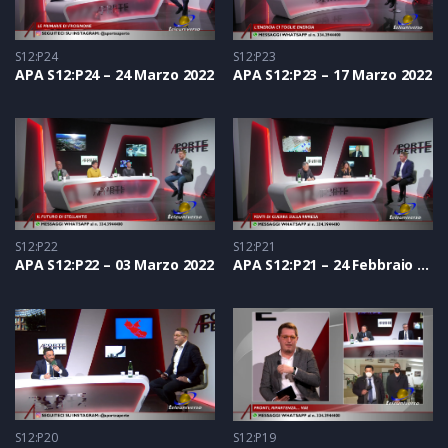
S12:P24
S12:P23
APA S12:P24 – 24 Marzo 2022
APA S12:P23 – 17 Marzo 2022
S12:P22
S12:P21
APA S12:P22 – 03 Marzo 2022
APA S12:P21 – 24 Febbraio 2022
S12:P20
S12:P19