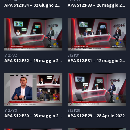
APA S12:P34 – 02 Giugno 2022
APA S12:P33 – 26 maggio 2022
S12:P32
S12:P31
APA S12:P32 – 19 maggio 2022
APA S12:P31 – 12 maggio 2022
S12:P30
S12:P29
APA S12:P30 – 05 maggio 2022
APA S12:P29 – 28 Aprile 2022