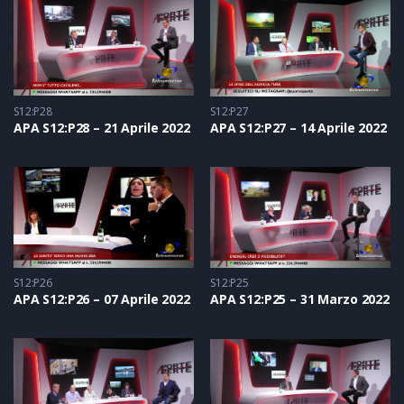
S12:P28
S12:P27
APA S12:P28 – 21 Aprile 2022
APA S12:P27 – 14 Aprile 2022
S12:P26
S12:P25
APA S12:P26 – 07 Aprile 2022
APA S12:P25 – 31 Marzo 2022