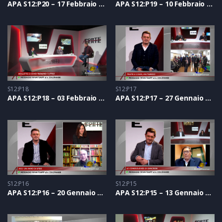
APA S12:P20 – 17 Febbraio 2022
APA S12:P19 – 10 Febbraio 2022
S12:P18
S12:P17
APA S12:P18 – 03 Febbraio 2022
APA S12:P17 – 27 Gennaio 2022
S12:P16
S12:P15
APA S12:P16 – 20 Gennaio 2022
APA S12:P15 – 13 Gennaio 2022