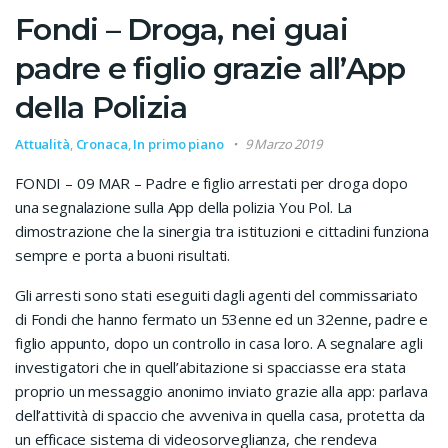
Fondi – Droga, nei guai
padre e figlio grazie all’App
della Polizia
Attualità
,
Cronaca
,
In primo piano
9 Marzo 2019
FONDI – 09 MAR – Padre e figlio arrestati per droga dopo
una segnalazione sulla App della polizia You Pol. La
dimostrazione che la sinergia tra istituzioni e cittadini funziona
sempre e porta a buoni risultati.
Gli arresti sono stati eseguiti dagli agenti del commissariato
di Fondi che hanno fermato un 53enne ed un 32enne, padre e
figlio appunto, dopo un controllo in casa loro. A segnalare agli
investigatori che in quell’abitazione si spacciasse era stata
proprio un messaggio anonimo inviato grazie alla app: parlava
dell’attività di spaccio che avveniva in quella casa, protetta da
un efficace sistema di videosorveglianza, che rendeva