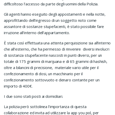
difficoltoso l’accesso da parte degli uomini della Polizia.
Gli agenti hanno eseguito degli appostamenti e nella notte,
approfittando dell’ingresso di un soggetto noto come
assuntore di sostanze stupefacenti, è stato possibile fare
irruzione all’interno dell’appartamento.
È stata così effettuata una attenta perquisizione sia all’interno
che all’esterno, che ha permesso di rinvenire diversi involucri
di sostanza stupefacente nascosti in punti diversi, per un
totale di 175 grammi di marijuana e di 65 grammi di hashish,
oltre a bilancini di precisione, materiale vario utile per il
confezionamento di dosi, un macchinario per il
confezionamento sottovuoto e denaro contante per un
importo di 400€.
I due sono stati posti ai domiciliari.
La polizia però sottolinea l’importanza di questa
collaborazione ed invita ad utilizzare la app you pol, per