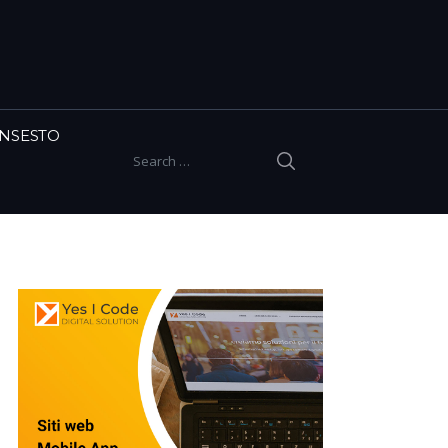
INSESTO
SEARCH
Search for: