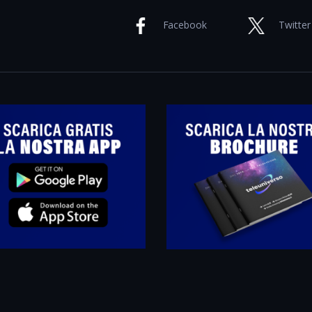
Facebook
Twitter