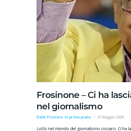
Frosinone – Ci ha lasc
nel giornalismo
Dalle Province
,
In primo piano
23 Maggio 2026
Lutto nel mondo del giornalismo ciociaro. Ci ha la