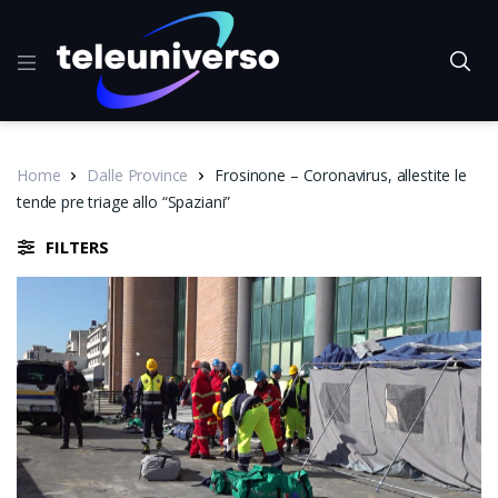
Home
Dalle Province
Frosinone – Coronavirus, allestite le
tende pre triage allo “Spaziani”
FILTERS