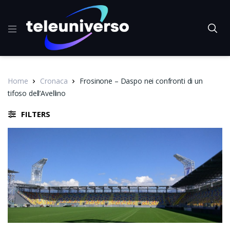
Home
Cronaca
Frosinone – Daspo nei confronti di un
tifoso dell’Avellino
FILTERS